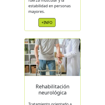
fuerza muscular y la
estabilidad en personas
mayores.
+INFO
Rehabilitación
neurológica
Tratamiento orientado a