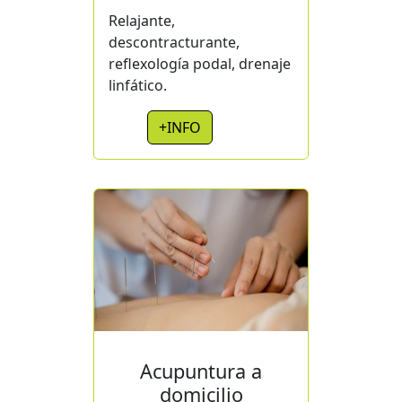
Relajante,
descontracturante,
reflexología podal, drenaje
linfático.
+INFO
Acupuntura a
domicilio