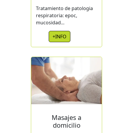
Tratamiento de patologia
respiratoria: epoc,
mucosidad...
+INFO
Masajes a
domicilio